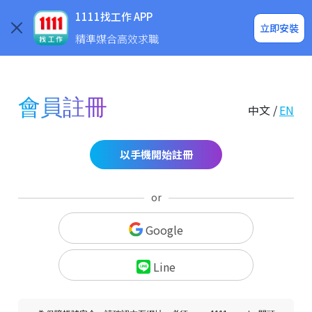
求職登入/註冊
企業求才
1111找工作 APP
立即安裝
精準媒合高效求職
會員註冊
中文 /
EN
以手機開始註冊
or
Google
Line