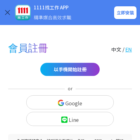
求職登入/註冊
企業求才
1111找工作 APP
立即安裝
精準媒合高效求職
會員註冊
中文 /
EN
以手機開始註冊
or
Google
Line