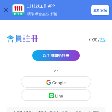
求職登入/註冊
企業求才
1111找工作 APP
立即安裝
精準媒合高效求職
會員註冊
中文 /
EN
以手機開始註冊
or
Google
Line