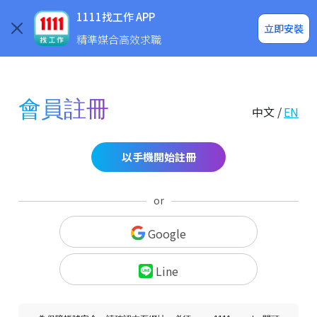
求職登入/註冊
企業求才
1111找工作 APP
立即安裝
精準媒合高效求職
會員註冊
中文 /
EN
以手機開始註冊
or
Google
Line