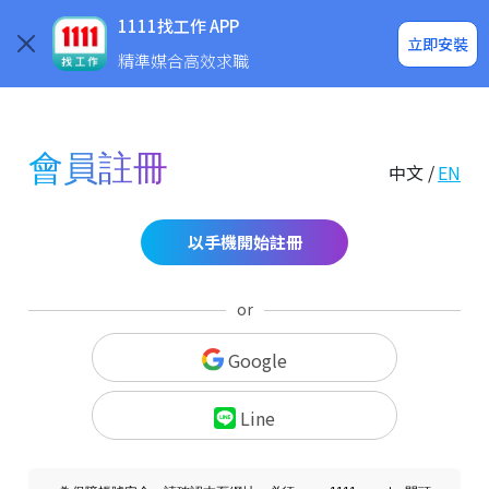
求職登入/註冊
企業求才
1111找工作 APP
立即安裝
精準媒合高效求職
會員註冊
中文 /
EN
以手機開始註冊
or
Google
Line