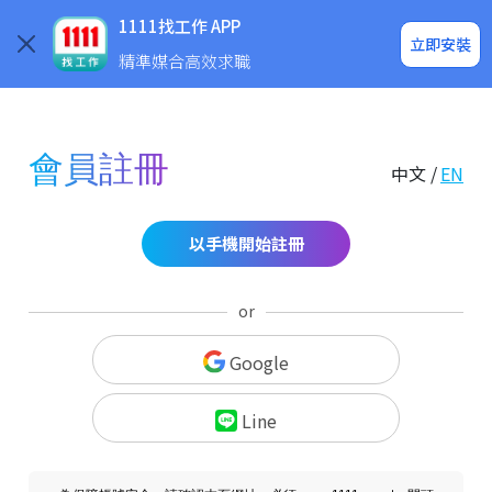
求職登入/註冊
企業求才
1111找工作 APP
立即安裝
精準媒合高效求職
會員註冊
中文 /
EN
以手機開始註冊
or
Google
Line