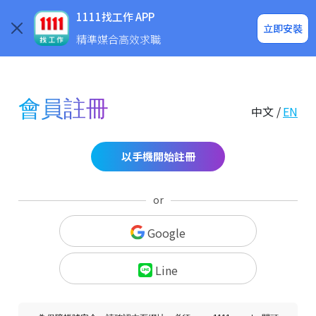
求職登入/註冊
企業求才
1111找工作 APP
立即安裝
精準媒合高效求職
會員註冊
中文 /
EN
以手機開始註冊
or
Google
Line