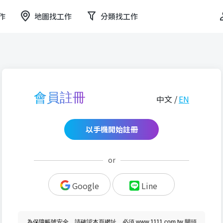
作
地圖找工作
分類找工作
會員註冊
中文 /
EN
以手機開始註冊
or
Google
Line
為保障帳號安全，請確認本頁網址，必須 www.1111.com.tw 開頭