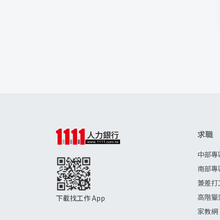
求職
中部專
南部專
兼差打
高階獵
下載找工作 App
家教網