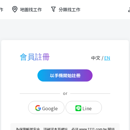
作
地圖找工作
分類找工作
會員註冊
中文 /
EN
以手機開始註冊
or
Google
Line
為保障帳號安全，請確認本頁網址，必須 www.1111.com.tw 開頭