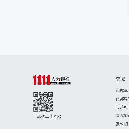
求職
中部專
南部專
兼差打
高階獵
下載找工作 App
家教網