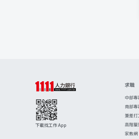
求職
中部專
南部專
兼差打
高階獵
下載找工作 App
家教網