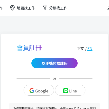
作
地圖找工作
分類找工作
會員註冊
中文 /
EN
以手機開始註冊
or
Google
Line
為保障帳號安全，請確認本頁網址，必須 www.1111.com.tw 開頭