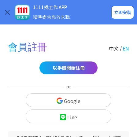
求職登入/註冊
企業求才
1111找工作 APP
立即安裝
精準媒合高效求職
會員註冊
中文 /
EN
以手機開始註冊
or
Google
Line