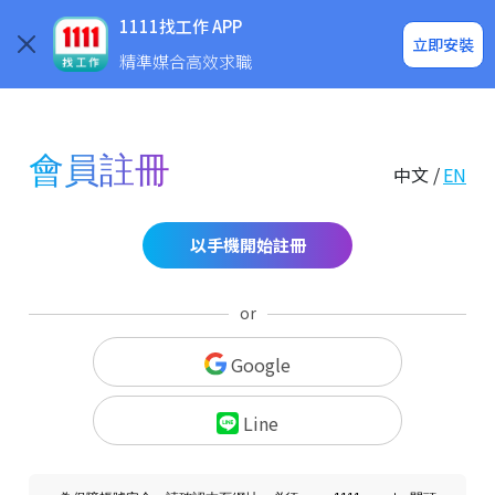
求職登入/註冊
企業求才
1111找工作 APP
立即安裝
精準媒合高效求職
會員註冊
中文 /
EN
以手機開始註冊
or
Google
Line