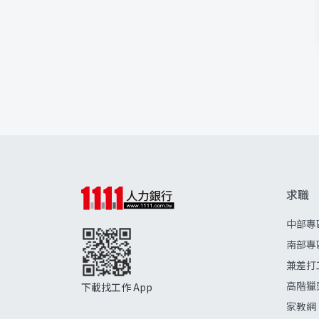
求職
中部專
南部專
兼差打
高階獵
下載找工作 App
家教網