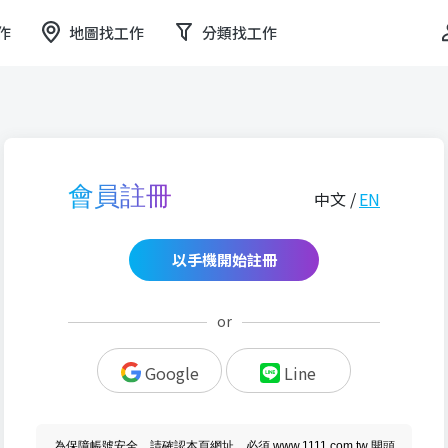
作
地圖找工作
分類找工作
會員註冊
中文 /
EN
以手機開始註冊
or
Google
Line
為保障帳號安全，請確認本頁網址，必須 www.1111.com.tw 開頭