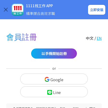
求職登入/註冊
企業求才
1111找工作 APP
立即安裝
精準媒合高效求職
會員註冊
中文 /
EN
以手機開始註冊
or
Google
Line