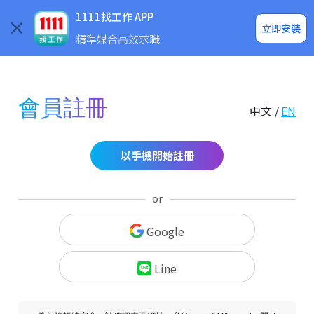
求職登入/註冊
企業求才
1111找工作 APP
立即安裝
精準媒合高效求職
會員註冊
中文 /
EN
以手機開始註冊
or
Google
Line