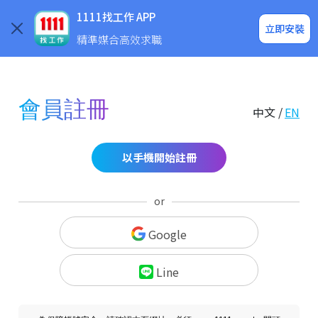
求職登入/註冊
企業求才
1111找工作 APP
立即安裝
精準媒合高效求職
會員註冊
中文 /
EN
以手機開始註冊
or
Google
Line