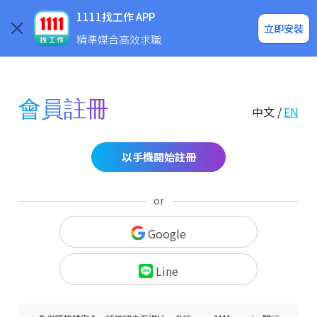
求職登入/註冊
企業求才
1111找工作 APP
立即安裝
精準媒合高效求職
會員註冊
中文 /
EN
以手機開始註冊
or
Google
Line