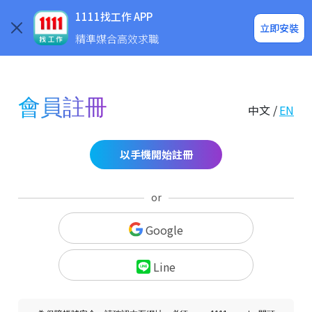
求職登入/註冊
企業求才
1111找工作 APP
立即安裝
精準媒合高效求職
會員註冊
中文 /
EN
以手機開始註冊
or
Google
Line