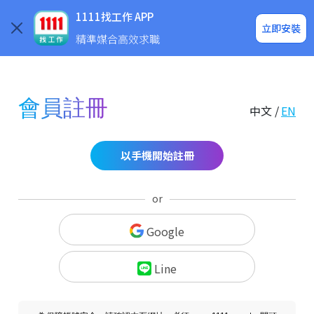
求職登入/註冊
企業求才
1111找工作 APP
立即安裝
精準媒合高效求職
會員註冊
中文 /
EN
以手機開始註冊
or
Google
Line