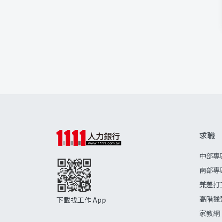
求職
中部專
南部專
兼差打
高階獵
下載找工作 App
家教網