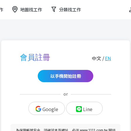
作
地圖找工作
分類找工作
會員註冊
中文 /
EN
以手機開始註冊
or
Google
Line
為保障帳號安全，請確認本頁網址，必須 www.1111.com.tw 開頭