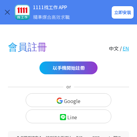
求職登入/註冊
企業求才
1111找工作 APP
立即安裝
精準媒合高效求職
會員註冊
中文 /
EN
以手機開始註冊
or
Google
Line