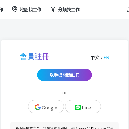
作
地圖找工作
分類找工作
會員註冊
中文 /
EN
以手機開始註冊
or
Google
Line
為保障帳號安全，請確認本頁網址，必須 www.1111.com.tw 開頭