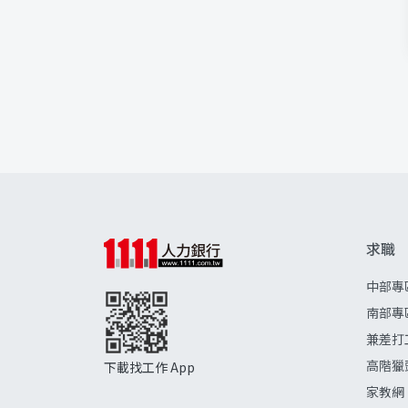
求職
中部專
南部專
兼差打
高階獵
下載找工作 App
家教網