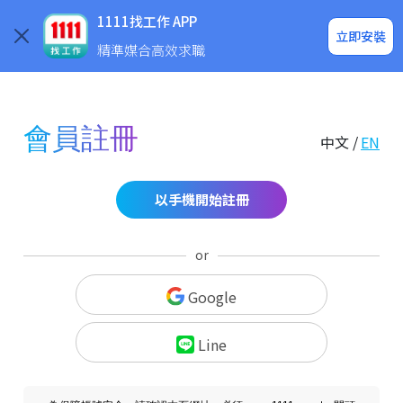
求職登入/註冊
企業求才
1111找工作 APP
立即安裝
精準媒合高效求職
會員註冊
中文 /
EN
以手機開始註冊
or
Google
Line