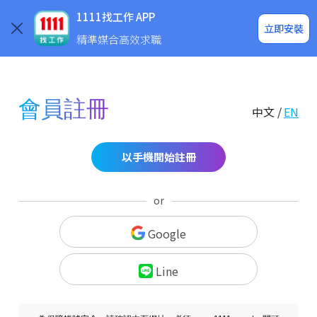
求職登入/註冊
企業求才
1111找工作 APP
立即安裝
精準媒合高效求職
會員註冊
中文 /
EN
以手機開始註冊
or
Google
Line