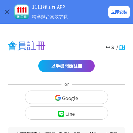
求職登入/註冊
企業求才
1111找工作 APP
立即安裝
精準媒合高效求職
會員註冊
中文 /
EN
以手機開始註冊
or
Google
Line