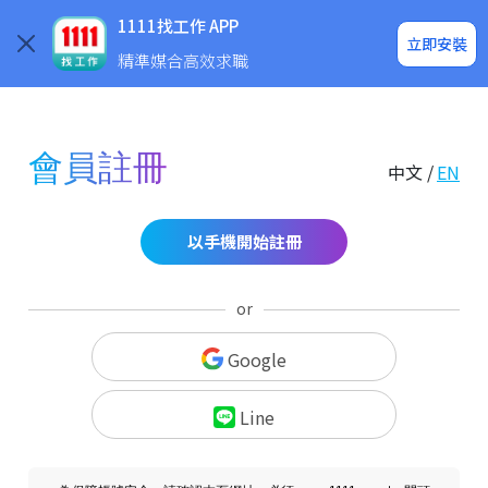
求職登入/註冊
企業求才
1111找工作 APP
立即安裝
精準媒合高效求職
會員註冊
中文 /
EN
以手機開始註冊
or
Google
Line