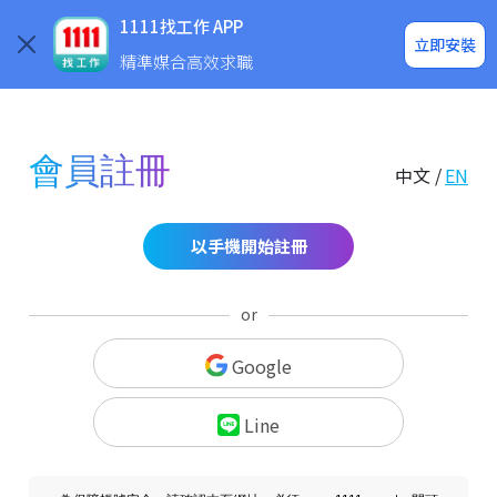
求職登入/註冊
企業求才
1111找工作 APP
立即安裝
精準媒合高效求職
會員註冊
中文 /
EN
以手機開始註冊
or
Google
Line