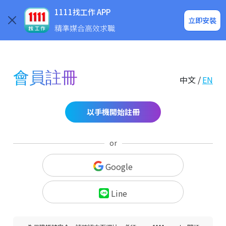
求職登入/註冊
企業求才
1111找工作 APP
立即安裝
精準媒合高效求職
會員註冊
中文 /
EN
以手機開始註冊
or
Google
Line