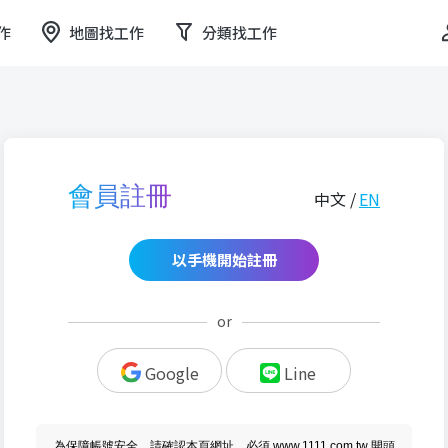
作
地圖找工作
分類找工作
會員註冊
中文 /
EN
以手機開始註冊
or
Google
Line
為保障帳號安全，請確認本頁網址，必須 www.1111.com.tw 開頭