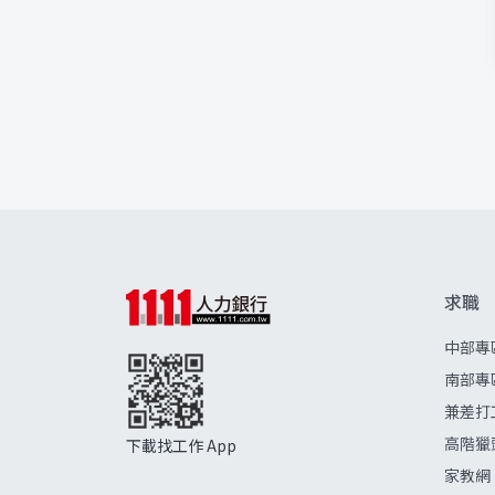
求職
中部專
南部專
兼差打
高階獵
下載找工作 App
家教網