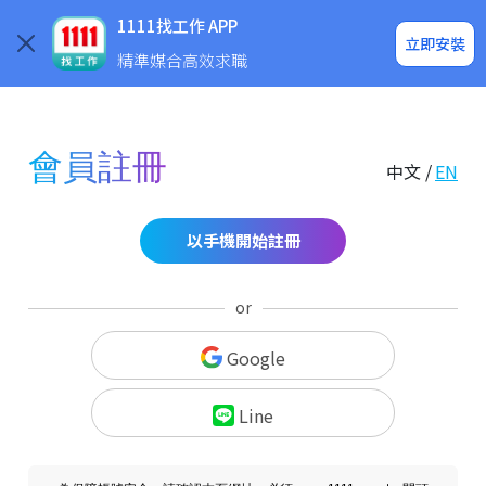
求職登入/註冊
企業求才
1111找工作 APP
立即安裝
精準媒合高效求職
會員註冊
中文 /
EN
以手機開始註冊
or
Google
Line