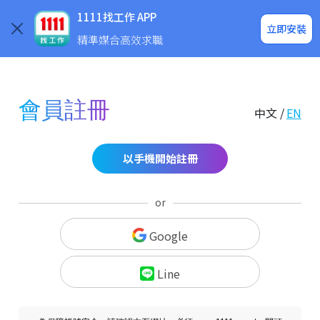
求職登入/註冊
企業求才
1111找工作 APP
立即安裝
精準媒合高效求職
會員註冊
中文 /
EN
以手機開始註冊
or
Google
Line