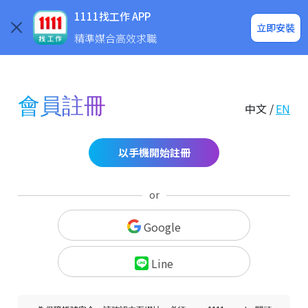
求職登入/註冊
企業求才
1111找工作 APP
立即安裝
精準媒合高效求職
會員註冊
中文 /
EN
以手機開始註冊
or
Google
Line