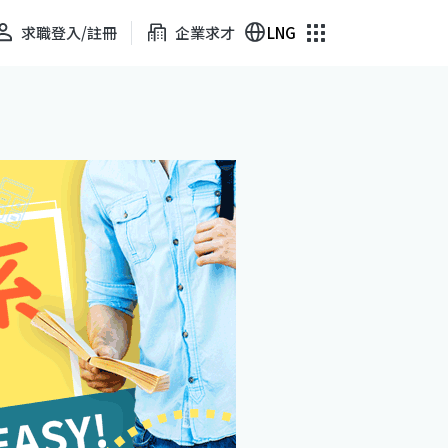
求職登入/註冊
企業求才
LNG