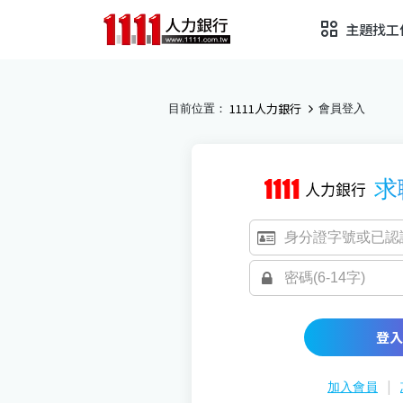
主題找工
1111人力銀行
目前位置：
會員登入
求
登入
|
加入會員