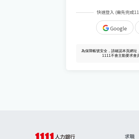
快速登入 (需先完成1
Google
為保障帳號安全，請確認本頁網址，必須 w
1111不會主動要求
求職