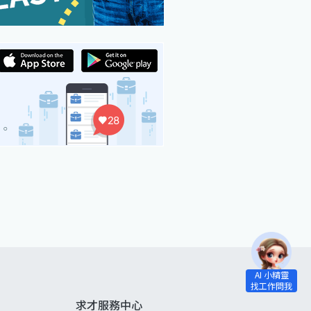
求才服務中心