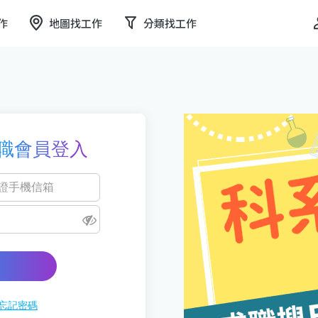
作
地圖找工作
分類找工作
職會員登入
忘記密碼