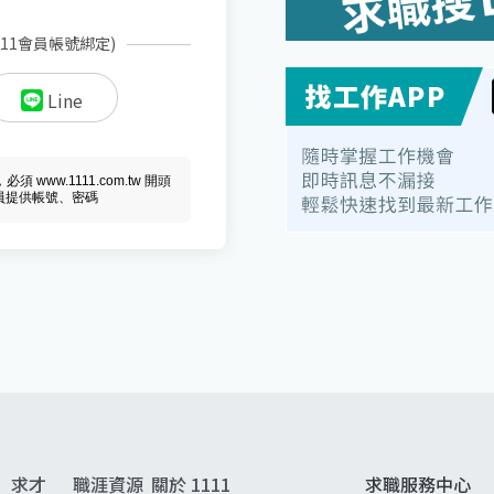
111會員帳號綁定)
Line
ww.1111.com.tw 開頭
會員提供帳號、密碼
求才
職涯資源
關於 1111
求職服務中心