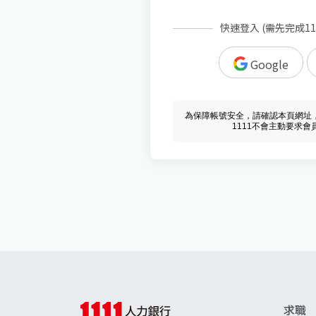
快速登入 (需先完成1
Google
為保障帳號安全，請確認本頁網址，必須 w
1111不會主動要求
求職