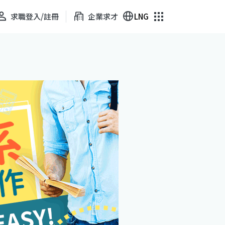
求職登入/註冊
企業求才
LNG