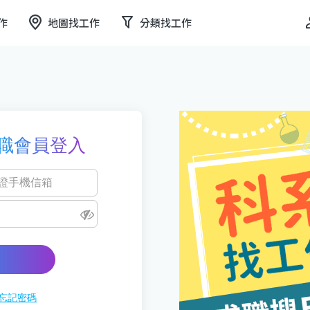
作
地圖找工作
分類找工作
職會員登入
忘記密碼