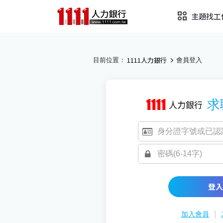
主題找工
1111人力銀行
目前位置：
會員登入
求
登入
|
加入會員