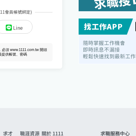
111會員帳號綁定)
Line
ww.1111.com.tw 開頭
會員提供帳號、密碼
求才
職涯資源
關於 1111
求職服務中心