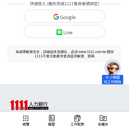
快速登入 (需先完成1111會員帳號綁定)
Google
Line
為保障帳號安全，請確認本頁網址，必須 www.1111.com.tw 開頭
1111不會主動要求會員提供帳號、密碼
求職
總覽
履歷
工作配對
收藏夾