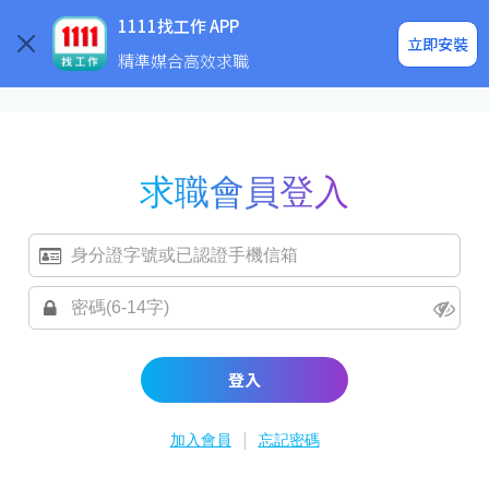
求職登入/註冊
企業求才
1111找工作 APP
立即安裝
精準媒合高效求職
求職會員登入
登入
|
加入會員
忘記密碼