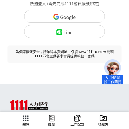
快速登入 (需先完成1111會員帳號綁定)
Google
Line
為保障帳號安全，請確認本頁網址，必須 www.1111.com.tw 開頭
1111不會主動要求會員提供帳號、密碼
求職
總覽
履歷
工作配對
收藏夾