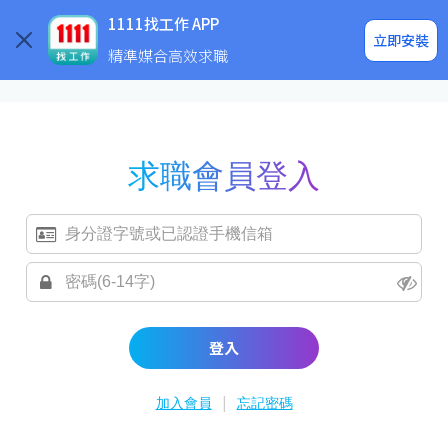
求職登入/註冊
企業求才
1111找工作 APP
立即安裝
精準媒合高效求職
求職會員登入
登入
|
加入會員
忘記密碼