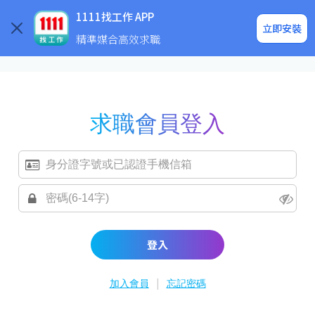
求職登入/註冊
企業求才
1111找工作 APP
立即安裝
精準媒合高效求職
求職會員登入
登入
|
加入會員
忘記密碼