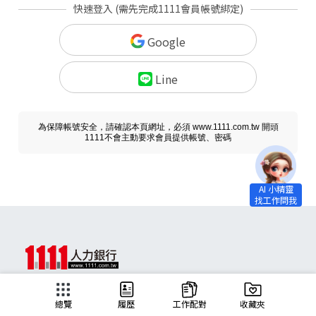
快速登入 (需先完成1111會員帳號綁定)
Google
Line
為保障帳號安全，請確認本頁網址，必須 www.1111.com.tw 開頭
1111不會主動要求會員提供帳號、密碼
求職
總覽
履歷
工作配對
收藏夾