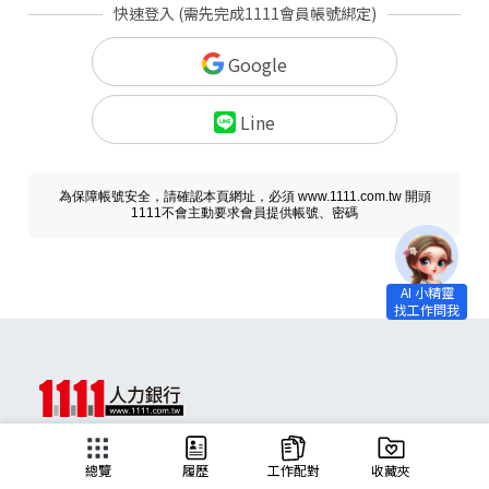
快速登入 (需先完成1111會員帳號綁定)
Google
Line
為保障帳號安全，請確認本頁網址，必須 www.1111.com.tw 開頭
1111不會主動要求會員提供帳號、密碼
求職
總覽
履歷
工作配對
收藏夾