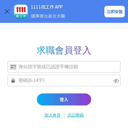
求職登入/註冊
企業求才
1111找工作 APP
立即安裝
精準媒合高效求職
求職會員登入
登入
|
加入會員
忘記密碼