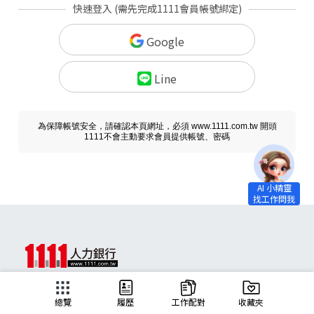
快速登入 (需先完成1111會員帳號綁定)
Google
Line
為保障帳號安全，請確認本頁網址，必須 www.1111.com.tw 開頭
1111不會主動要求會員提供帳號、密碼
求職
總覽
履歷
工作配對
收藏夾