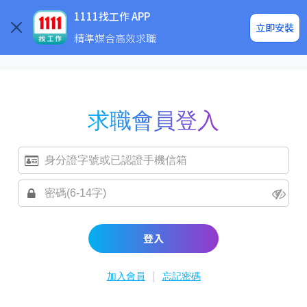
求職登入/註冊
企業求才
1111找工作 APP
立即安裝
精準媒合高效求職
求職會員登入
登入
|
加入會員
忘記密碼