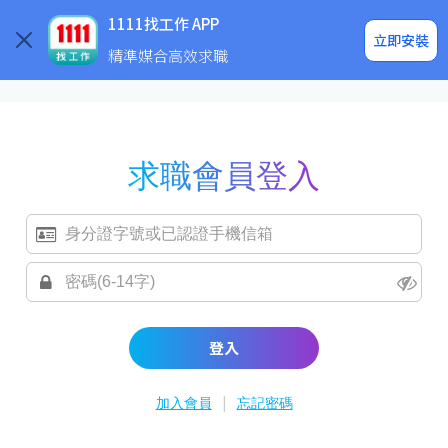
求職登入/註冊
企業求才
1111找工作 APP
立即安裝
精準媒合高效求職
求職會員登入
登入
|
加入會員
忘記密碼