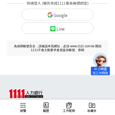
快速登入 (需先完成1111會員帳號綁定)
Google
Line
為保障帳號安全，請確認本頁網址，必須 www.1111.com.tw 開頭
1111不會主動要求會員提供帳號、密碼
求職
總覽
履歷
工作配對
收藏夾