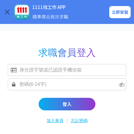
求職登入/註冊
企業求才
1111找工作 APP
立即安裝
精準媒合高效求職
求職會員登入
登入
|
加入會員
忘記密碼