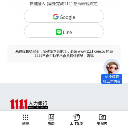
快速登入 (需先完成1111會員帳號綁定)
Google
Line
為保障帳號安全，請確認本頁網址，必須 www.1111.com.tw 開頭
1111不會主動要求會員提供帳號、密碼
求職
總覽
履歷
工作配對
收藏夾