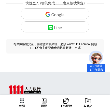
快速登入 (需先完成1111會員帳號綁定)
Google
Line
為保障帳號安全，請確認本頁網址，必須 www.1111.com.tw 開頭
1111不會主動要求會員提供帳號、密碼
求職
總覽
履歷
工作配對
收藏夾