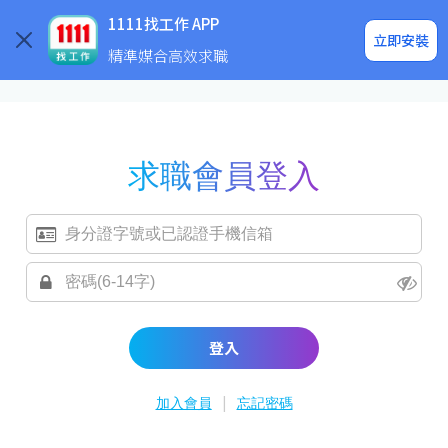
求職登入/註冊
企業求才
1111找工作 APP
立即安裝
精準媒合高效求職
求職會員登入
登入
|
加入會員
忘記密碼