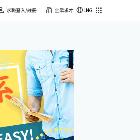
求職登入/註冊
企業求才
LNG