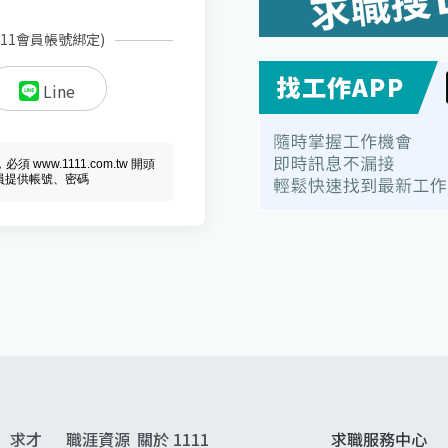
111會員帳號綁定)
Line
ww.1111.com.tw 開頭
會員提供帳號、密碼
求才
職涯資源
關於 1111
求職服務中心