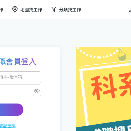
作
地圖找工作
分類找工作
職會員登入
忘記密碼