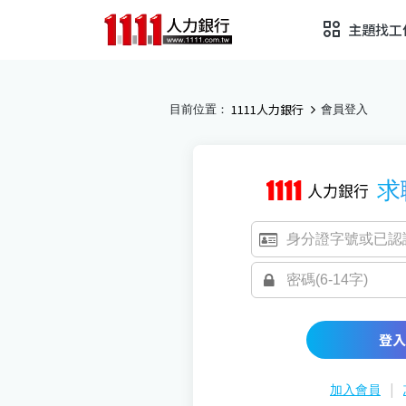
主題找工
1111人力銀行
目前位置：
會員登入
求
登入
|
加入會員