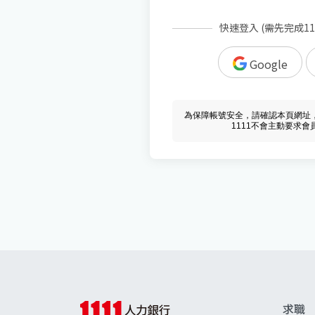
快速登入 (需先完成1
Google
為保障帳號安全，請確認本頁網址，必須 w
1111不會主動要求
求職