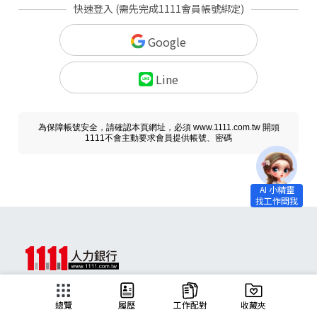
快速登入 (需先完成1111會員帳號綁定)
Google
Line
為保障帳號安全，請確認本頁網址，必須 www.1111.com.tw 開頭
1111不會主動要求會員提供帳號、密碼
求職
總覽
履歷
工作配對
收藏夾