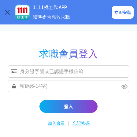
求職登入/註冊
企業求才
1111找工作 APP
立即安裝
精準媒合高效求職
求職會員登入
登入
|
加入會員
忘記密碼