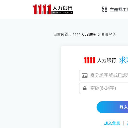
主題找工
1111人力銀行
目前位置：
會員登入
求
登入
|
加入會員