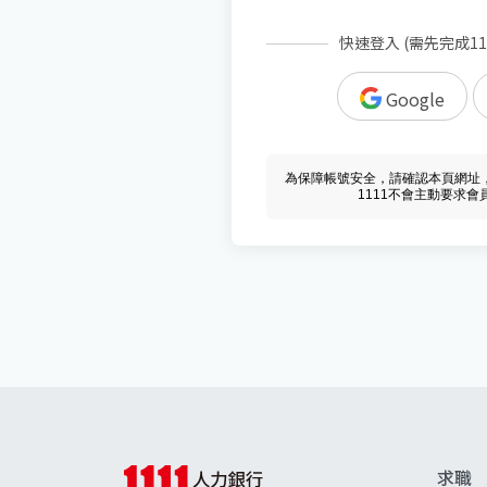
快速登入 (需先完成1
Google
為保障帳號安全，請確認本頁網址，必須 w
1111不會主動要求
求職