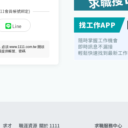
111會員帳號綁定)
Line
ww.1111.com.tw 開頭
會員提供帳號、密碼
求才
職涯資源
關於 1111
求職服務中心