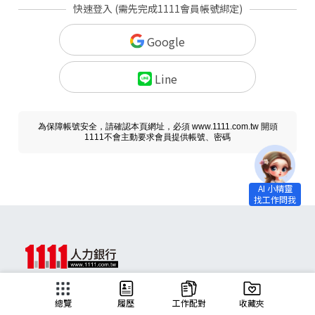
快速登入 (需先完成1111會員帳號綁定)
Google
Line
為保障帳號安全，請確認本頁網址，必須 www.1111.com.tw 開頭
1111不會主動要求會員提供帳號、密碼
求職
總覽
履歷
工作配對
收藏夾