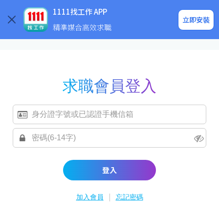
求職登入/註冊
企業求才
1111找工作 APP
立即安裝
精準媒合高效求職
求職會員登入
登入
|
加入會員
忘記密碼