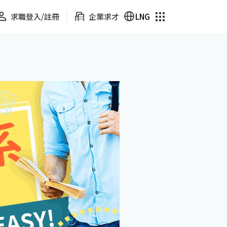
求職登入/註冊
企業求才
LNG