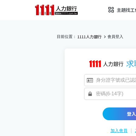
主題找工
1111人力銀行
目前位置：
會員登入
求
登入
|
加入會員