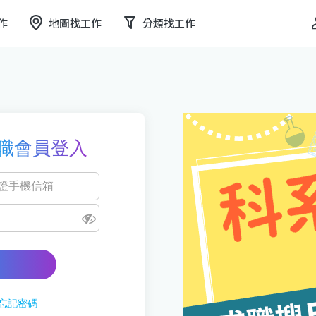
作
地圖找工作
分類找工作
職會員登入
忘記密碼