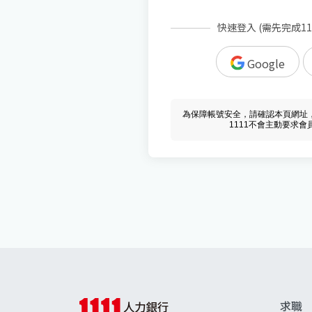
快速登入 (需先完成1
Google
為保障帳號安全，請確認本頁網址，必須 w
1111不會主動要求
求職