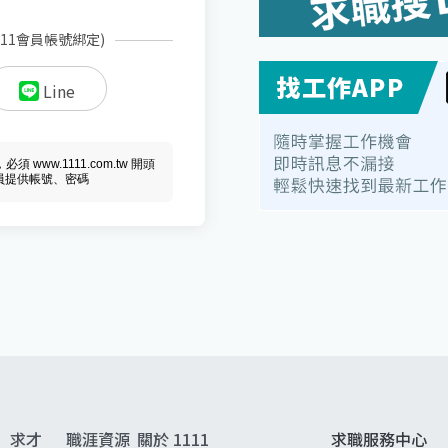
111會員帳號綁定)
Line
ww.1111.com.tw 開頭
會員提供帳號、密碼
求才
職涯資源
關於 1111
求職服務中心