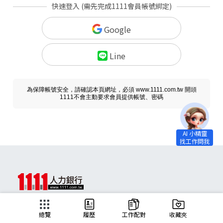
快速登入 (需先完成1111會員帳號綁定)
Google
Line
為保障帳號安全，請確認本頁網址，必須 www.1111.com.tw 開頭
1111不會主動要求會員提供帳號、密碼
求職
總覽
履歷
工作配對
收藏夾