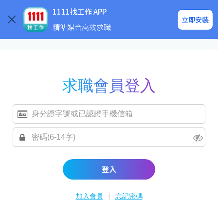
求職登入/註冊
企業求才
1111找工作 APP
立即安裝
精準媒合高效求職
求職會員登入
登入
|
加入會員
忘記密碼