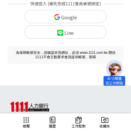
快速登入 (需先完成1111會員帳號綁定)
Google
Line
為保障帳號安全，請確認本頁網址，必須 www.1111.com.tw 開頭
1111不會主動要求會員提供帳號、密碼
求職
總覽
履歷
工作配對
收藏夾