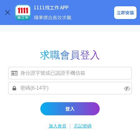
求職登入/註冊
企業求才
1111找工作 APP
立即安裝
精準媒合高效求職
求職會員登入
登入
|
加入會員
忘記密碼