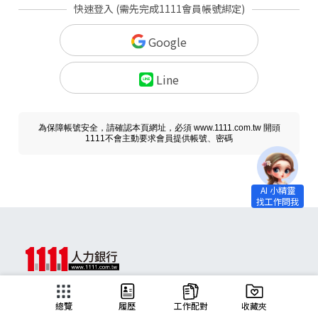
快速登入 (需先完成1111會員帳號綁定)
Google
Line
為保障帳號安全，請確認本頁網址，必須 www.1111.com.tw 開頭
1111不會主動要求會員提供帳號、密碼
求職
總覽
履歷
工作配對
收藏夾