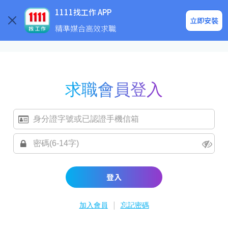
求職登入/註冊
企業求才
1111找工作 APP
立即安裝
精準媒合高效求職
求職會員登入
登入
|
加入會員
忘記密碼